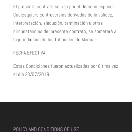
El presente contrato se rige por el Derecho español.
Cualesquiera controversias derivadas de la validez,
interpretación, ejecución, terminación u otras
circunstancias del presente contrato, se someterá a
la jurisdicción de los tribunales de Murcia.
FECHA EFECTIVA
Estas Condiciones fueron actualizadas por última vez
el día 23/07/2018.
POLICY AND CONDITIONS OF USE