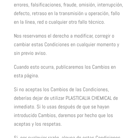
errores, falsificaciones, fraude, omisión, interrupción,
defecto, retraso en la transmisión u operación, fallo
en la línea, red o cualquier otro fallo técnico.
Nos reservamos el derecho a modificar, corregir o
cambiar estas Condiciones en cualquier momento y
sin previo aviso.
Cuando esto ocurra, publicaremos los Cambios en
esta página.
Si no aceptas los Cambios de las Condiciones,
deberías dejar de utilizar PLASTICALIA CHEMICAL de
inmediato. Si lo usas después de que se hayan
introducido Cambios, daremos por hecho que los
aceptas y los respetas.
Si, por cualquier razón, alguna de estas Condiciones