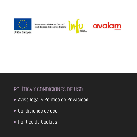
POLÍTICA Y CONDICIONES DE USO
Aviso legal y Política de Privacidad
Condiciones de uso
Política de Cookies