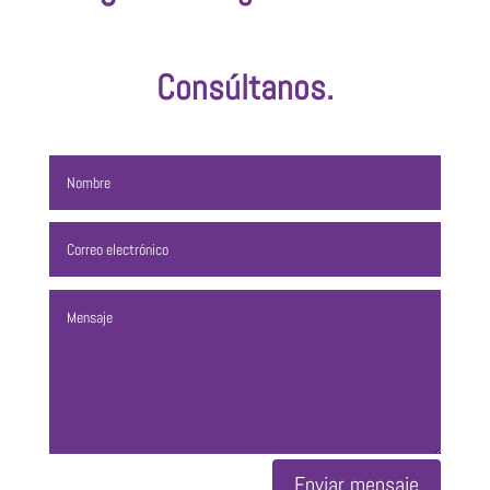
Consúltanos.
Enviar mensaje