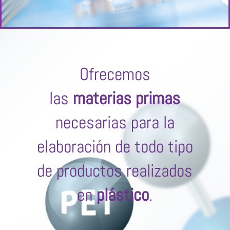
Ofrecemos
las
materias primas
necesarias para la
elaboración de todo tipo
de productos realizados
en
plástico
.