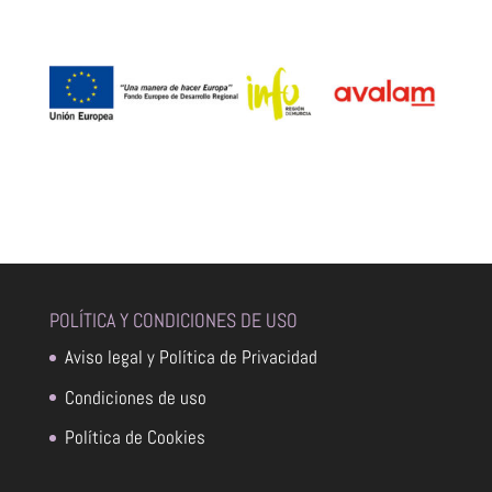
POLÍTICA Y CONDICIONES DE USO
Aviso legal y Política de Privacidad
Condiciones de uso
Política de Cookies