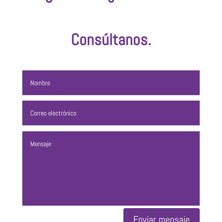
Consúltanos.
Enviar mensaje