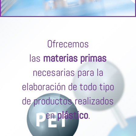
Ofrecemos
las
materias primas
necesarias para la
elaboración de todo tipo
de productos realizados
en
plástico
.