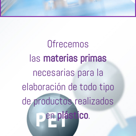
Ofrecemos
las
materias primas
necesarias para la
elaboración de todo tipo
de productos realizados
en
plástico
.