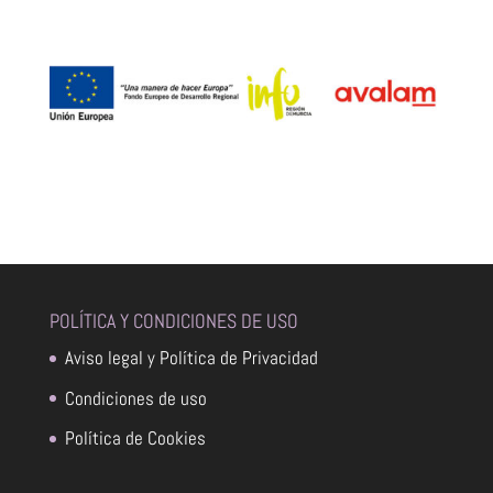
POLÍTICA Y CONDICIONES DE USO
Aviso legal y Política de Privacidad
Condiciones de uso
Política de Cookies