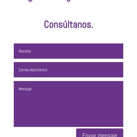
Consúltanos.
Enviar mensaje