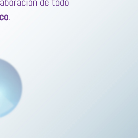
laboración de todo
ico
.