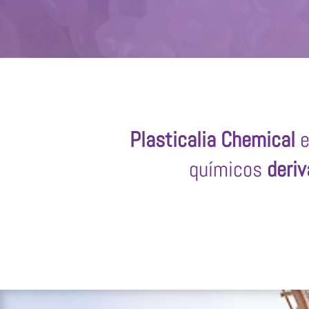
Plasticalia Chemical
e
químicos
deriv