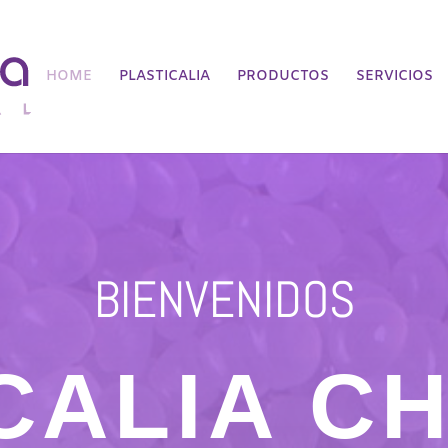
HOME
PLASTICALIA
PRODUCTOS
SERVICIOS
BIENVENIDOS
CALIA C