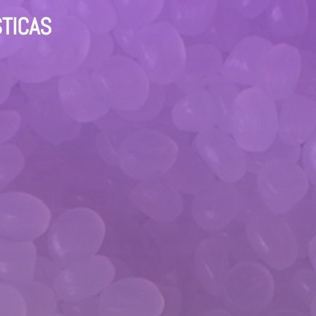
STICAS