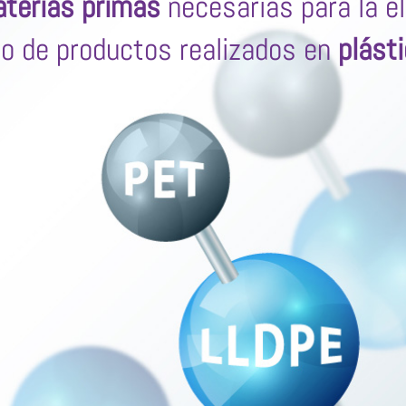
terias primas
necesarias para la e
po de productos realizados en
plást