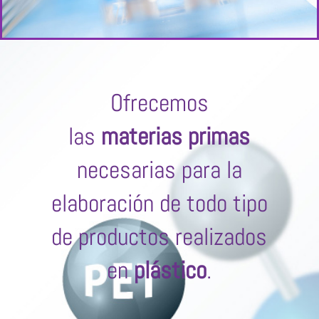
Ofrecemos
las
materias primas
necesarias para la
elaboración de todo tipo
de productos realizados
en
plástico
.