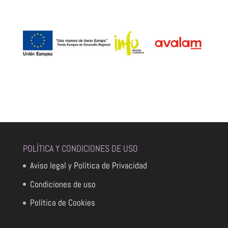
POLÍTICA Y CONDICIONES DE USO
Aviso legal y Política de Privacidad
Condiciones de uso
Política de Cookies