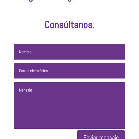
Consúltanos.
Enviar mensaje