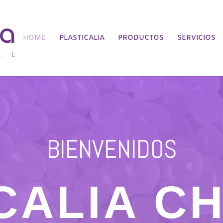
HOME
PLASTICALIA
PRODUCTOS
SERVICIOS
BIENVENIDOS
CALIA C