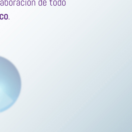
laboración de todo
ico
.