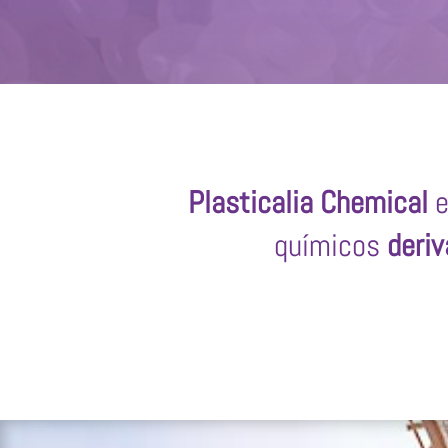
Plasticalia Chemical
e
químicos
deriv