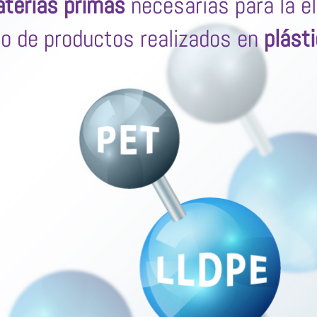
terias primas
necesarias para la e
po de productos realizados en
plást