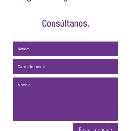
Consúltanos.
Enviar mensaje