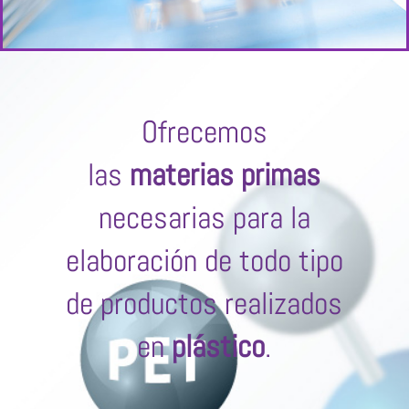
Ofrecemos
las
materias primas
necesarias para la
elaboración de todo tipo
de productos realizados
en
plástico
.