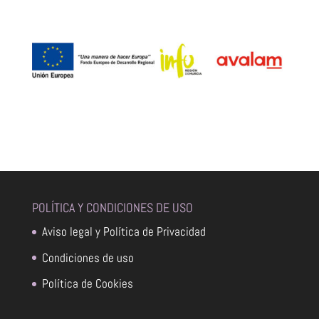
POLÍTICA Y CONDICIONES DE USO
Aviso legal y Política de Privacidad
Condiciones de uso
Política de Cookies