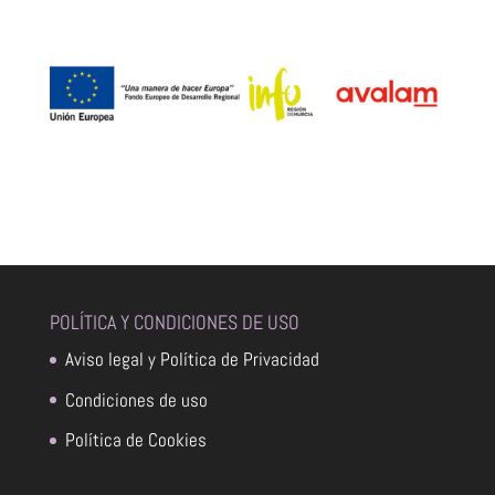
POLÍTICA Y CONDICIONES DE USO
Aviso legal y Política de Privacidad
Condiciones de uso
Política de Cookies