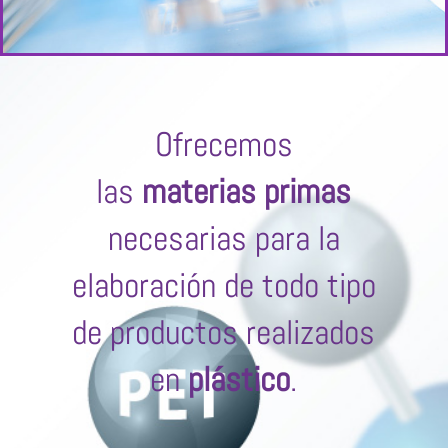
Ofrecemos
las
materias primas
necesarias para la
elaboración de todo tipo
de productos realizados
en
plástico
.