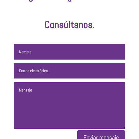
Consúltanos.
Enviar mensaje