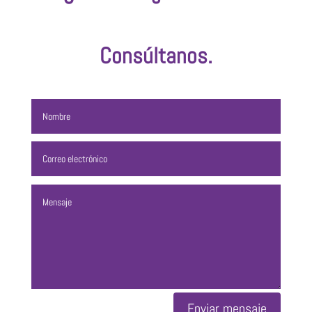
Consúltanos.
Enviar mensaje