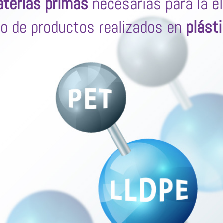
terias primas
necesarias para la e
po de productos realizados en
plást