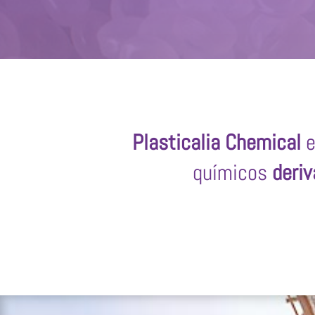
Plasticalia Chemical
e
químicos
deriv