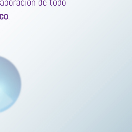
laboración de todo
ico
.