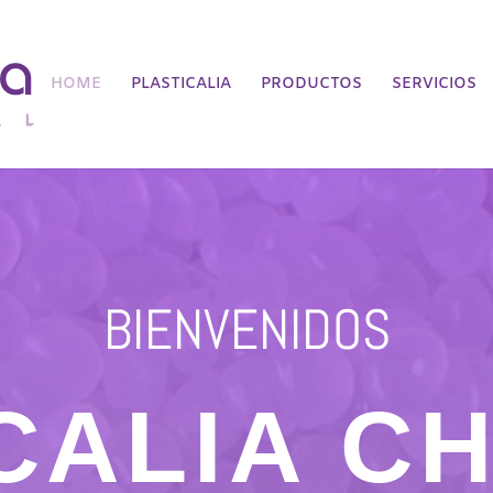
HOME
PLASTICALIA
PRODUCTOS
SERVICIOS
BIENVENIDOS
CALIA C