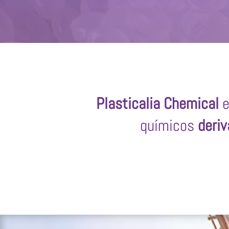
Plasticalia Chemical
e
químicos
deriv