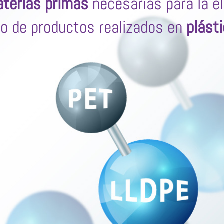
terias primas
necesarias para la e
po de productos realizados en
plást