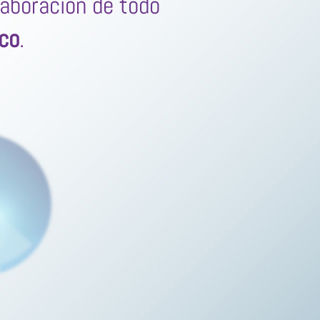
laboración de todo
ico
.