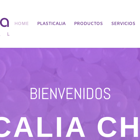
HOME
PLASTICALIA
PRODUCTOS
SERVICIOS
BIENVENIDOS
CALIA C