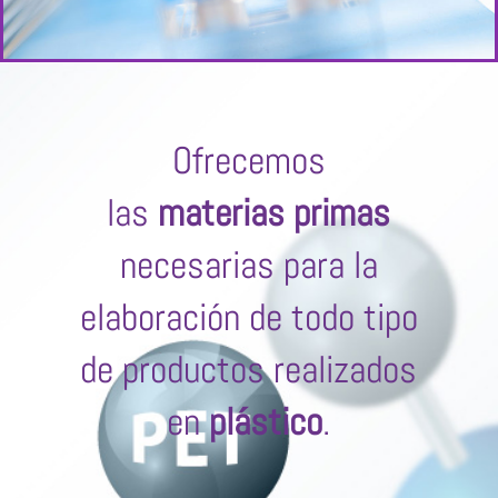
Ofrecemos
las
materias primas
necesarias para la
elaboración de todo tipo
de productos realizados
en
plástico
.