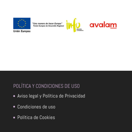
POLÍTICA Y CONDICIONES DE USO
Aviso legal y Política de Privacidad
Condiciones de uso
Política de Cookies