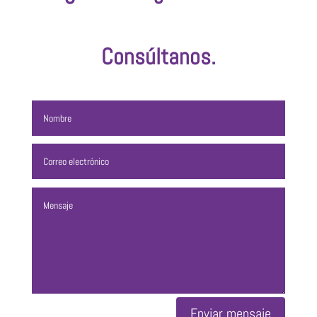
Consúltanos.
Enviar mensaje