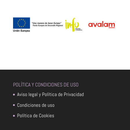
POLÍTICA Y CONDICIONES DE USO
Aviso legal y Política de Privacidad
Condiciones de uso
Política de Cookies