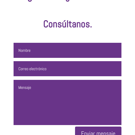
Consúltanos.
Enviar mensaje