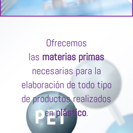
Ofrecemos
las
materias primas
necesarias para la
elaboración de todo tipo
de productos realizados
en
plástico
.