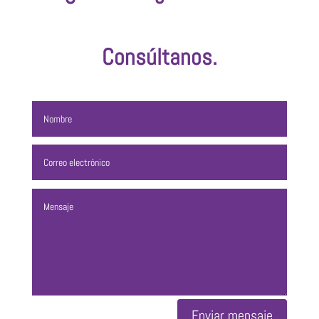
Consúltanos.
Enviar mensaje