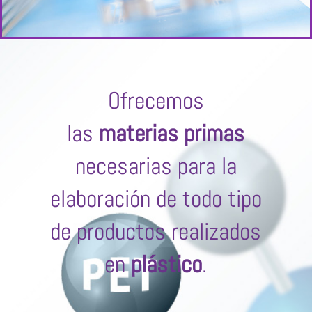
Ofrecemos
las
materias primas
necesarias para la
elaboración de todo tipo
de productos realizados
en
plástico
.