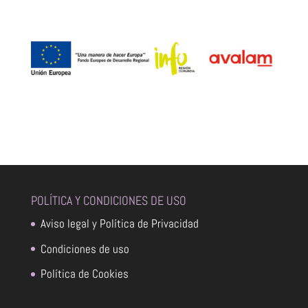
POLÍTICA Y CONDICIONES DE USO
Aviso legal y Política de Privacidad
Condiciones de uso
Política de Cookies