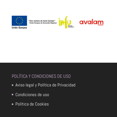
POLÍTICA Y CONDICIONES DE USO
Aviso legal y Política de Privacidad
Condiciones de uso
Política de Cookies