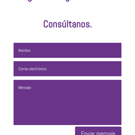
Consúltanos.
Enviar mensaje