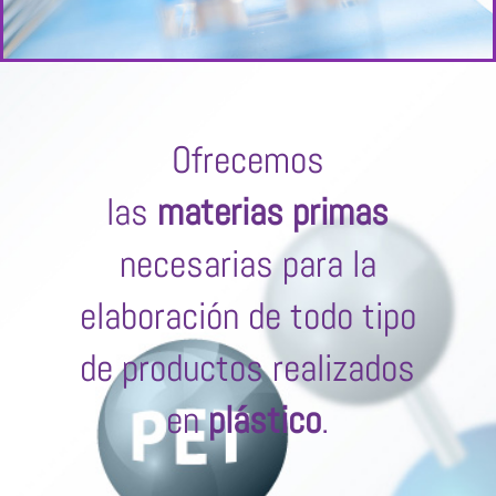
Ofrecemos
las
materias primas
necesarias para la
elaboración de todo tipo
de productos realizados
en
plástico
.