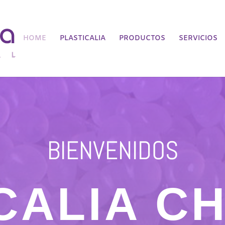
HOME
PLASTICALIA
PRODUCTOS
SERVICIOS
BIENVENIDOS
CALIA C