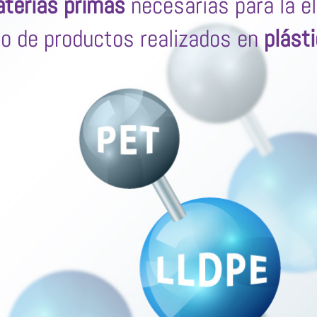
terias primas
necesarias para la e
po de productos realizados en
plást