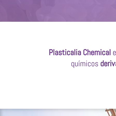
Plasticalia Chemical
e
químicos
deriv