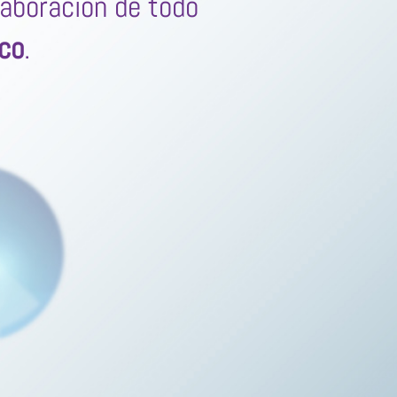
laboración de todo
ico
.